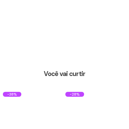
Você vai curtir
-38%
-28%