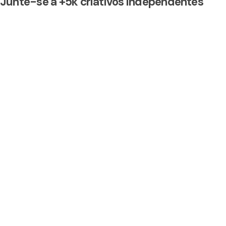
Junte-se a +5k criativos independentes