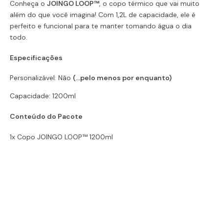
Conheça o
JOINGO LOOP™
, o copo térmico que vai muito
além do que você imagina! Com 1,2L de capacidade, ele é
perfeito e funcional para te manter tomando água o dia
todo.
Especificações
Personalizável: Não
(...pelo menos por enquanto)
Capacidade: 1200ml
Conteúdo do Pacote
1x Copo JOINGO LOOP™ 1200ml